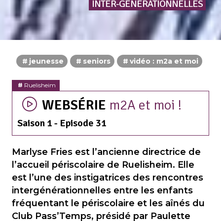
INTER-GÉNÉRATIONNELLES
jeunesse
seniors
vidéo : m2a et moi
Ruelisheim
WEBSÉRIE
m2A et moi !
Saison 1 - Episode 31
Marlyse Fries est l’ancienne directrice de
l’accueil périscolaire de Ruelisheim. Elle
est l’une des instigatrices des rencontres
intergénérationnelles entre les enfants
fréquentant le périscolaire et les aînés du
Club Pass’Temps, présidé par Paulette