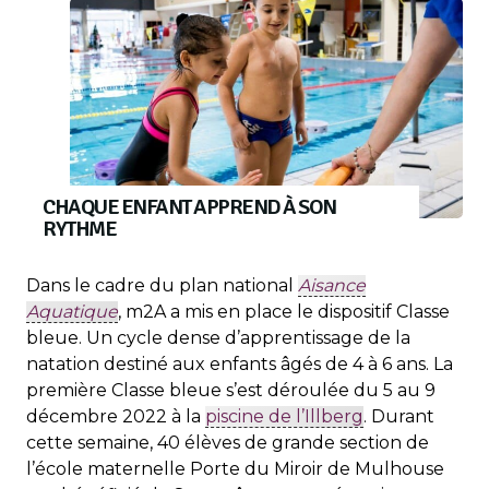
CHAQUE ENFANT APPREND À SON
RYTHME
Dans le cadre du plan national
Aisance
Aquatique
, m2A a mis en place le dispositif Classe
bleue. Un cycle dense d’apprentissage de la
natation destiné aux enfants âgés de 4 à 6 ans. La
première Classe bleue s’est déroulée du 5 au 9
décembre 2022 à la
piscine de l’Illberg
. Durant
cette semaine, 40 élèves de grande section de
l’école maternelle Porte du Miroir de Mulhouse