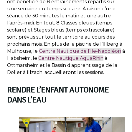
ont bénéficié de 8 entraînements répartis sur
une semaine du temps scolaire. À raison d’une
séance de 30 minutes le matin et une autre
l’après-midi. En tout, 8 Classes bleues (temps
scolaire) et Stages bleus (temps extrascolaire)
sont prévus sur tout le territoire au cours des
prochains mois. En plus de la piscine de l’Illberg à
Mulhouse, le
Centre Nautique de l’Ile-Napoléon
à
Habsheim, le
Centre Nautique AquaRhin
à
Ottmarsheim et le Bassin d’apprentissage de la
Doller à Illzach, accueilleront les sessions.
RENDRE L’ENFANT AUTONOME
DANS L’EAU