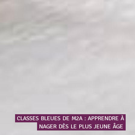
CLASSES
BLEUES
DE
M2A
:
APPRENDRE
À
NAGER
DÈS
LE
PLUS
JEUNE
ÂGE