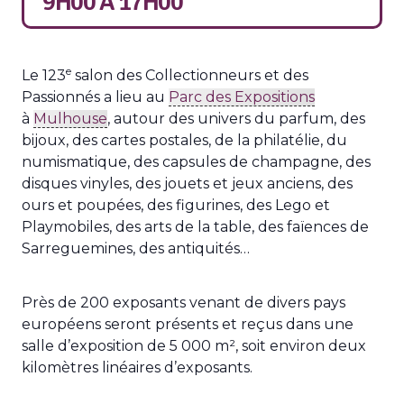
9H00
À
17H00
e
Le 123
salon des Collectionneurs et des
Passionnés a lieu au
Parc des Expositions
à
Mulhouse
, autour des univers du parfum, des
bijoux, des cartes postales, de la philatélie, du
numismatique, des capsules de champagne, des
disques vinyles, des jouets et jeux anciens, des
ours et poupées, des figurines, des Lego et
Playmobiles, des arts de la table, des faïences de
Sarreguemines, des antiquités…
Près de 200 exposants venant de divers pays
européens seront présents et reçus dans une
salle d’exposition de 5 000 m², soit environ deux
kilomètres linéaires d’exposants.