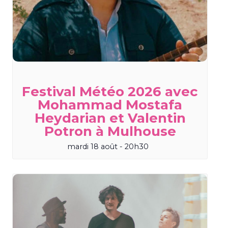
Festival Météo 2026 avec
Mohammad Mostafa
Heydarian et Valentin
Potron à Mulhouse
mardi 18 août - 20h30