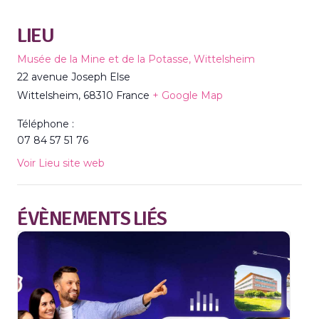
LIEU
Musée de la Mine et de la Potasse, Wittelsheim
22 avenue Joseph Else
Wittelsheim
,
68310
France
+ Google Map
Téléphone :
07 84 57 51 76
Voir Lieu site web
ÉVÈNEMENTS LIÉS