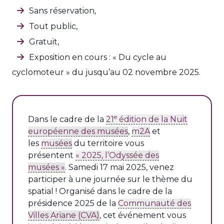
Sans réservation,
Tout public,
Gratuit,
Exposition en cours : « Du cycle au
cyclomoteur » du jusqu’au 02 novembre 2025.
e
Dans le cadre de la
21
édition de la Nuit
européenne des musées
,
m2A
et
les
musées
du territoire vous
présentent
« 2025, l’Odyssée des
musées »
. Samedi 17 mai 2025, venez
participer à une journée sur le thème du
spatial ! Organisé dans le cadre de la
présidence 2025 de la
Communauté des
Villes Ariane (CVA)
, cet événement vous