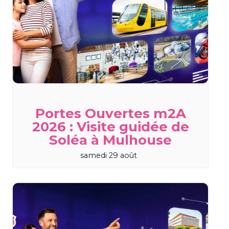
Portes Ouvertes m2A
2026 : Visite guidée de
Soléa à Mulhouse
samedi 29 août