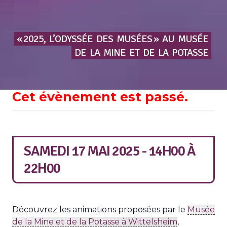
« 2025,
L’ODYSSÉE
DES
MUSÉES »
AU
MUSÉE
DE
LA
MINE
ET
DE
LA
POTASSE
Cet évènement est passé.
SAMEDI 17 MAI 2025 - 14H00
À
22H00
Découvrez les animations proposées par le
Musée
de la Mine et de la Potasse à Wittelsheim
,