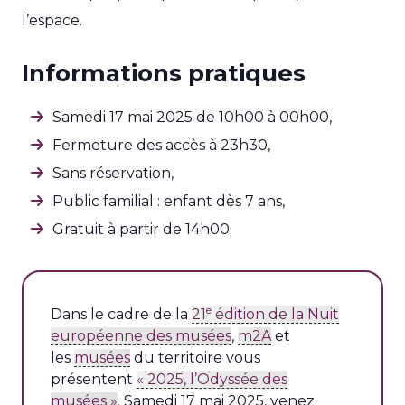
l’espace.
Informations pratiques
Samedi 17 mai 2025 de 10h00 à 00h00,
Fermeture des accès à 23h30,
Sans réservation,
Public familial : enfant dès 7 ans,
Gratuit à partir de 14h00.
e
Dans le cadre de la
21
édition de la Nuit
européenne des musées
,
m2A
et
les
musées
du territoire vous
présentent
« 2025, l’Odyssée des
musées »
. Samedi 17 mai 2025, venez