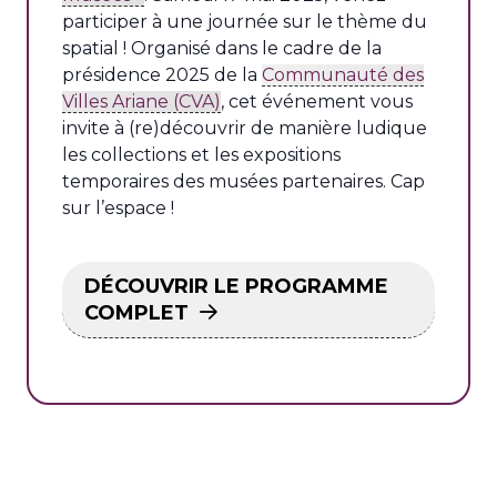
participer à une journée sur le thème du
spatial ! Organisé dans le cadre de la
présidence 2025 de la
Communauté des
Villes Ariane (CVA)
, cet événement vous
invite à (re)découvrir de manière ludique
les collections et les expositions
temporaires des musées partenaires. Cap
sur l’espace !
DÉCOUVRIR LE PROGRAMME
COMPLET