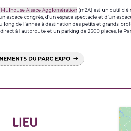
e Mulhouse Alsace Agglomération
(m2A) est un outil clé de
un espace congrès, d’un espace spectacle et d’un espa
ong de l’année à destination des petits et grands, profes
s direct à l’autoroute et un parking de 2500 places, le P
ÉNEMENTS DU PARC EXPO
LIEU