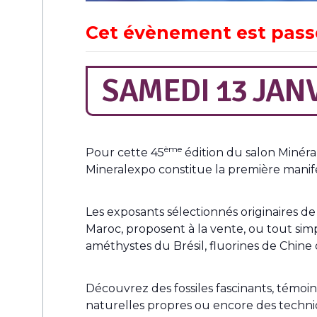
Cet évènement est pass
SAMEDI 13 JANV
ème
Pour cette 45
édition du salon Minéra
Mineralexpo constitue la première manifes
Les exposants sélectionnés originaires de
Maroc, proposent à la vente, ou tout si
améthystes du Brésil, fluorines de Chine
Découvrez des fossiles fascinants, témoi
naturelles propres ou encore des techniq