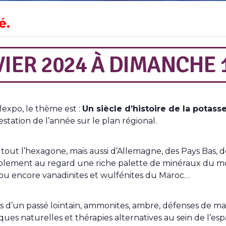
é.
IER 2024
À
DIMANCHE 1
lexpo, le thème est :
Un siècle d’histoire de la potass
tation de l’année sur le plan régional.
 tout l’hexagone, mais aussi d’Allemagne, des Pays Bas, d
mplement au regard une riche palette de minéraux du mo
 ou encore vanadinites et wulfénites du Maroc…
ns d’un passé lointain, ammonites, ambre, défenses de m
ues naturelles et thérapies alternatives au sein de l’es