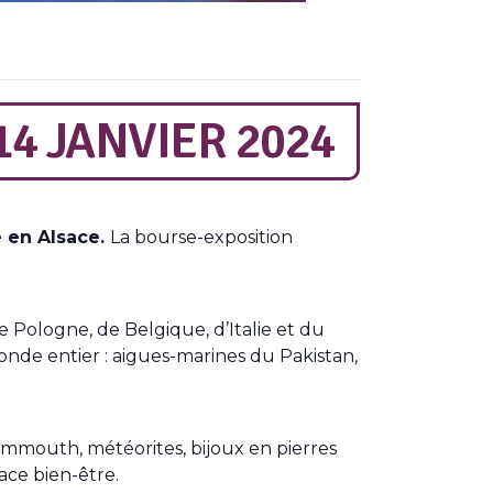
4 JANVIER 2024
e en Alsace.
La bourse-exposition
e Pologne, de Belgique, d’Italie et du
nde entier : aigues-marines du Pakistan,
ammouth, météorites, bijoux en pierres
pace bien-être.