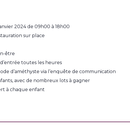
 janvier 2024 de 09h00 à 18h00
estauration sur place
n-être
 d’entrée toutes les heures
ode d’améthyste via l’enquête de communication
nfants, avec de nombreux lots à gagner
ert à chaque enfant