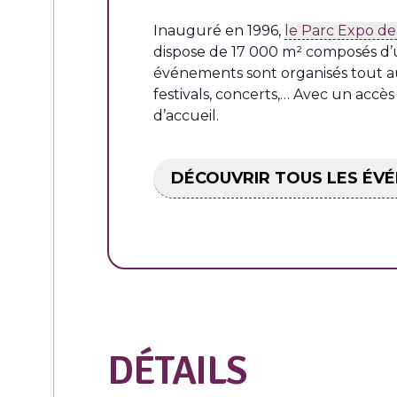
Inauguré en 1996,
le Parc Expo d
dispose de 17 000 m² composés d’
événements sont organisés tout au l
festivals, concerts,… Avec un accè
d’accueil.
DÉCOUVRIR TOUS LES ÉV
DÉTAILS