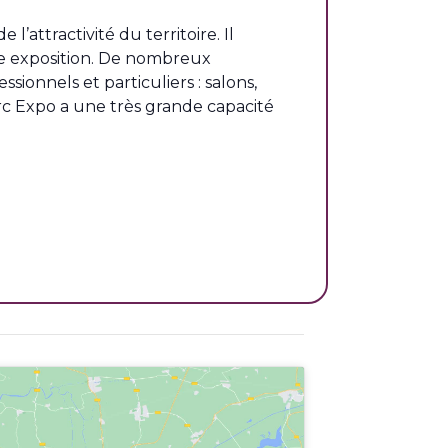
 l’attractivité du territoire. Il
ce exposition. De nombreux
sionnels et particuliers : salons,
arc Expo a une très grande capacité