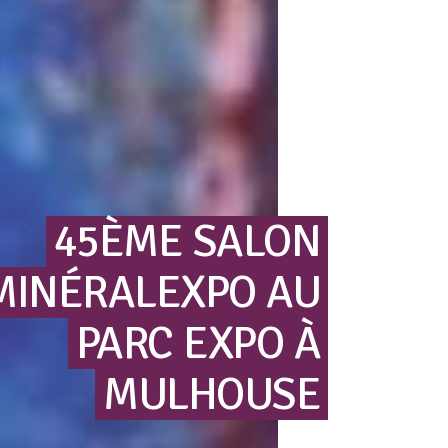
45ÈME
SALON
MINÉRALEXPO
AU
PARC
EXPO
À
MULHOUSE