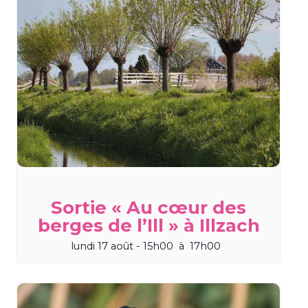
Sortie « Au cœur des
berges de l’Ill » à Illzach
lundi 17 août - 15h00
à
17h00