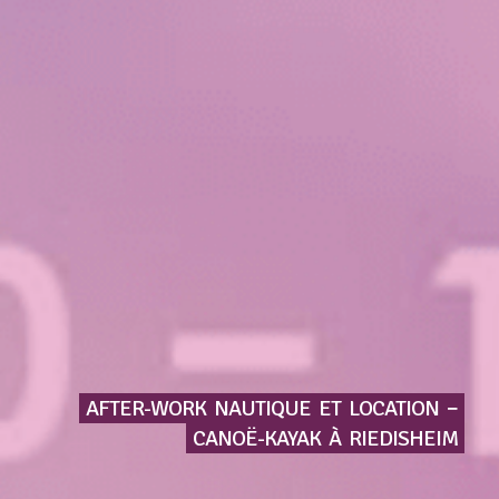
AFTER-WORK
NAUTIQUE
ET
LOCATION
−
CANOË-KAYAK
À
RIEDISHEIM