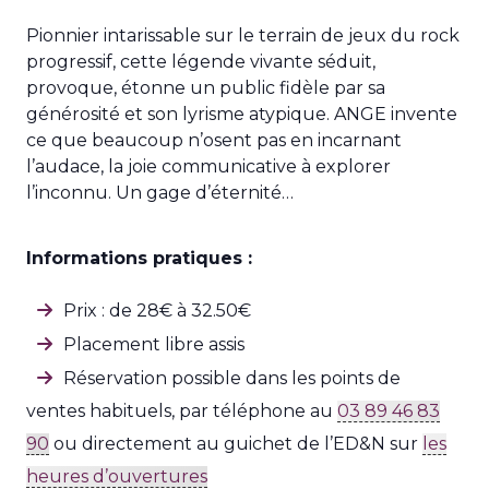
Pionnier intarissable sur le terrain de jeux du rock
progressif, cette légende vivante séduit,
provoque, étonne un public fidèle par sa
générosité et son lyrisme atypique. ANGE invente
ce que beaucoup n’osent pas en incarnant
l’audace, la joie communicative à explorer
l’inconnu. Un gage d’éternité…
Informations pratiques :
Prix : de 28€ à 32.50€
Placement libre assis
Réservation possible dans les points de
ventes habituels, par téléphone au
03 89 46 83
90
ou directement au guichet de l’ED&N sur
les
heures d’ouvertures