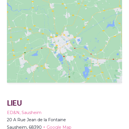
LIEU
ED&N, Sausheim
20 A Rue Jean de la Fontaine
Sausheim
,
68390
+ Google Map