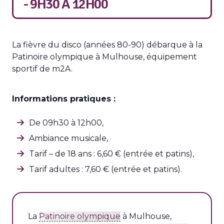
- 9H30
À
12H00
La fièvre du disco (années 80-90) débarque à la
Patinoire olympique à Mulhouse, équipement
sportif de m2A.
Informations pratiques :
De 09h30 à 12h00,
Ambiance musicale,
Tarif – de 18 ans : 6,60 € (entrée et patins),
Tarif adultes : 7,60 € (entrée et patins).
La
Patinoire olympique
à Mulhouse,