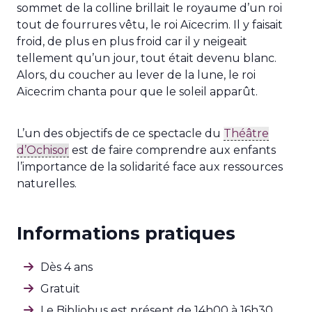
sommet de la colline brillait le royaume d’un roi
tout de
fourrures vêtu, le roi Aïcecrim. Il y faisait
froid, de plus en plus
froid car il y neigeait
tellement qu’un jour, tout était devenu
blanc.
Alors, du coucher au lever de la lune, le roi
Aïcecrim chanta
pour que le soleil apparût.
L’un des objectifs de ce spectacle du
Théâtre
d’Ochisor
est de faire comprendre aux enfants
l’importance de la solidarité face aux ressources
naturelles.
Informations pratiques
Dès 4 ans
Gratuit
Le Bibliobus est présent de 14h00 à 16h30