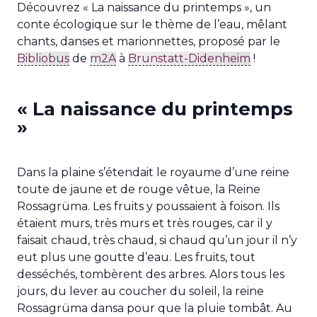
Découvrez « La naissance du printemps », un
conte écologique sur le thème de l’eau, mêlant
chants, danses et marionnettes, proposé par le
Bibliobus
de
m2A
à
Brunstatt-Didenheim
!
« La naissance du printemps
»
Dans la plaine s’étendait le royaume d’une reine
toute de
jaune et de rouge vêtue, la Reine
Rossagrüma. Les fruits y
poussaient à foison. Ils
étaient murs, très murs et très rouges,
car il y
faisait chaud, très chaud, si chaud qu’un jour il n’y
eut
plus une goutte d’eau. Les fruits, tout
desséchés, tombèrent
des arbres. Alors tous les
jours, du lever au coucher du soleil, la
reine
Rossagrüma dansa pour que la pluie tombât.
Au