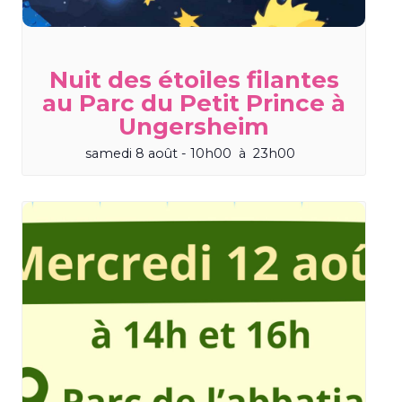
Nuit des étoiles filantes
au Parc du Petit Prince à
Ungersheim
samedi 8 août - 10h00
à
23h00