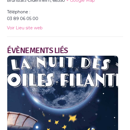
Brunstatt-Didenheim
,
68350
+ Google Map
Téléphone :
03 89 06 05 00
Voir Lieu site web
ÉVÈNEMENTS LIÉS