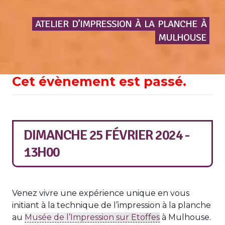
ATELIER
D’IMPRESSION
À
LA
PLANCHE
À
MULHOUSE
Cet évènement est passé.
DIMANCHE 25 FÉVRIER 2024 -
13H00
Venez vivre une expérience unique en vous
initiant à la technique de l’impression à la planche
au
Musée de l’Impression sur Etoffes
à Mulhouse.