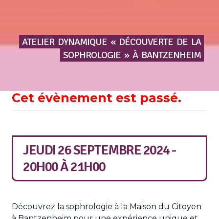
ATELIER
DYNAMIQUE
«
DÉCOUVERTE
DE
LA
SOPHROLOGIE
»
À
BANTZENHEIM
Cet évènement est passé.
JEUDI 26 SEPTEMBRE 2024 -
20H00
À
21H00
Découvrez la sophrologie à la Maison du Citoyen
à Bantzenheim pour une expérience unique et