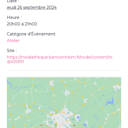
Date :
jeudi 26 septembre 2024
Heure :
20h00 à 21h00
Catégorie d’Évènement:
Atelier
Site :
https://mediatheque.bantzenheim.fr/node/content/ni
d/435991