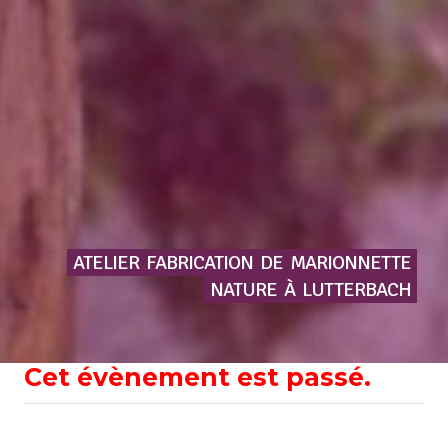
ATELIER
FABRICATION
DE
MARIONNETTE
NATURE
À
LUTTERBACH
Cet évènement est passé.