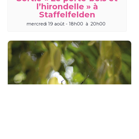
l’hirondelle » à
Staffelfelden
mercredi 19 août - 18h00
à
20h00