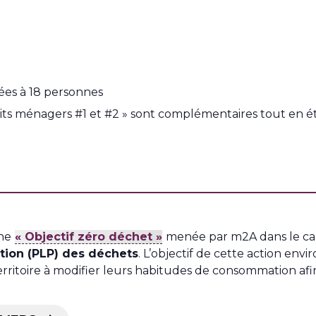
itées à 18 personnes
duits ménagers #1 et #2 » sont complémentaires tout en 
che
« Objectif zéro déchet »
menée par m2A dans le c
ion (PLP) des déchets
. L’objectif de cette action en
rritoire à modifier leurs habitudes de consommation afin