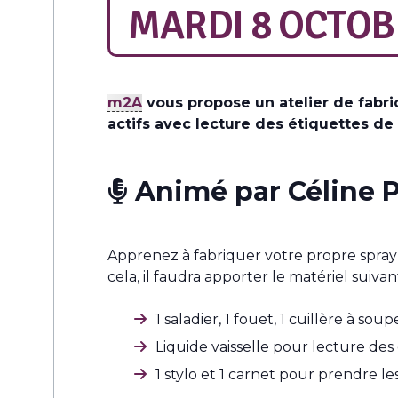
MARDI 8 OCTOBR
m2A
vous propose un atelier de fabri
actifs avec lecture des étiquettes de 
Animé par Céline P
Apprenez à fabriquer votre propre spray 
cela, il faudra apporter le matériel suivant
1 saladier, 1 fouet, 1 cuillère à s
Liquide vaisselle pour lecture des
1 stylo et 1 carnet pour prendre le