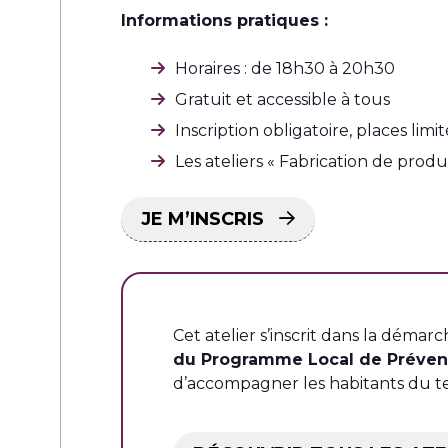
Informations pratiques :
Horaires : de 18h30 à 20h30
Gratuit et accessible à tous
Inscription obligatoire, places lim
Les ateliers « Fabrication de pro
JE M’INSCRIS
Cet atelier s’inscrit dans la démar
du Programme Local de Prévent
d’accompagner les habitants du te