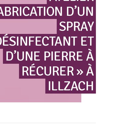
FABRICATION
D’UN
SPRAY
DÉSINFECTANT
ET
D’UNE
PIERRE
À
RÉCURER »
À
ILLZACH