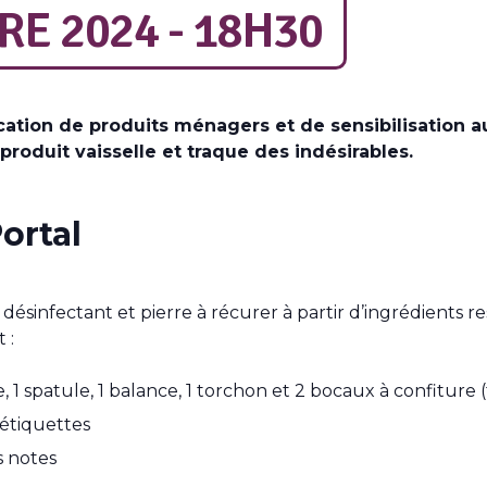
E 2024 - 18H30
cation de produits ménagers et de sensibilisation a
produit vaisselle et traque des indésirables.
ortal
désinfectant et pierre à récurer à partir d’ingrédients
 :
oupe, 1 spatule, 1 balance, 1 torchon et 2 bocaux à confit
 étiquettes
s notes