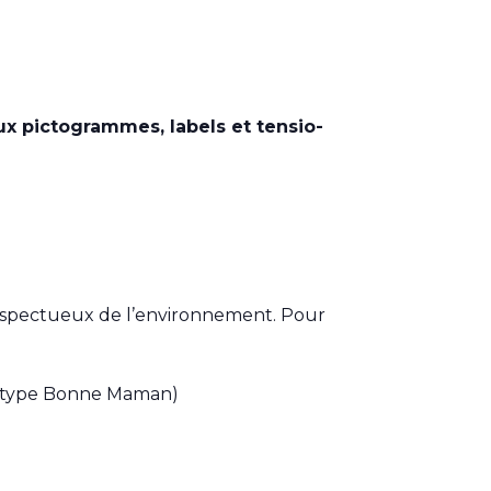
ux pictogrammes, labels et tensio-
 respectueux de l’environnement. Pour
ure (type Bonne Maman)