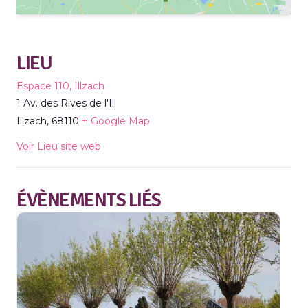
LIEU
Espace 110, Illzach
1 Av. des Rives de l'Ill
Illzach
,
68110
+ Google Map
Voir Lieu site web
ÉVÈNEMENTS LIÉS