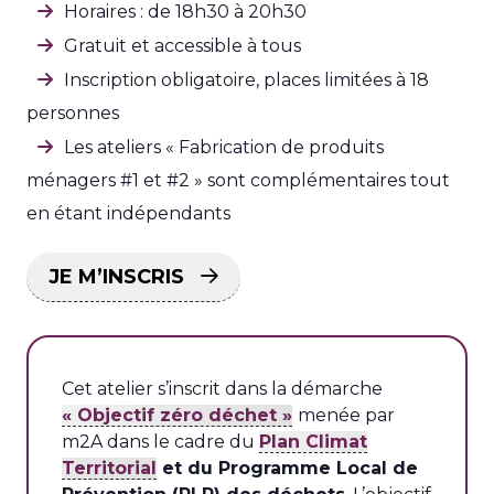
Horaires : de 18h30 à 20h30
Gratuit et accessible à tous
Inscription obligatoire, places limitées à 18
personnes
Les ateliers « Fabrication de produits
ménagers #1 et #2 » sont complémentaires tout
en étant indépendants
JE M’INSCRIS
Cet atelier s’inscrit dans la démarche
« Objectif zéro déchet »
menée par
m2A dans le cadre du
Plan Climat
Territorial
et du Programme Local de