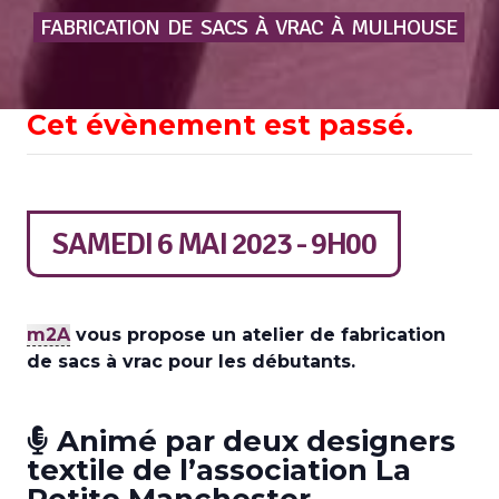
FABRICATION
DE
SACS
À
VRAC
À
MULHOUSE
Cet évènement est passé.
SAMEDI 6 MAI 2023 - 9H00
m2A
vous propose un atelier de fabrication
de sacs à vrac pour les débutants.
Animé par deux designers
textile de l’association La