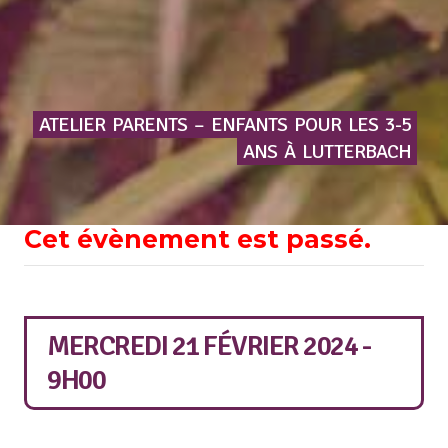
ATELIER
PARENTS
–
ENFANTS
POUR
LES
3-5
ANS
À
LUTTERBACH
Cet évènement est passé.
MERCREDI 21 FÉVRIER 2024 -
9H00