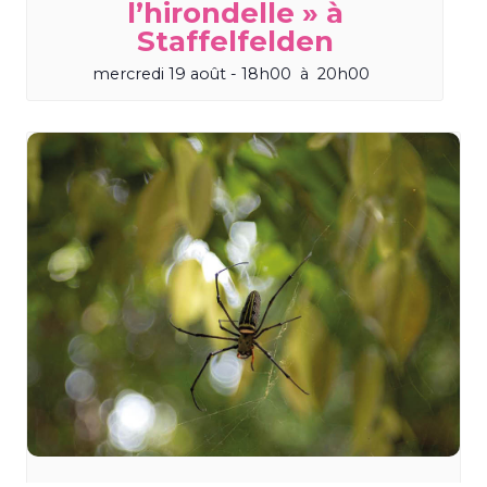
l’hirondelle » à
Staffelfelden
mercredi 19 août - 18h00
à
20h00