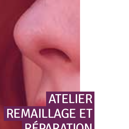
ATELIER
REMAILLAGE
ET
RÉPARATION