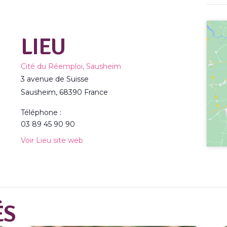
LIEU
Cité du Réemploi, Sausheim
3 avenue de Suisse
Sausheim
,
68390
France
Téléphone :
03 89 45 90 90
Voir Lieu site web
ÉS