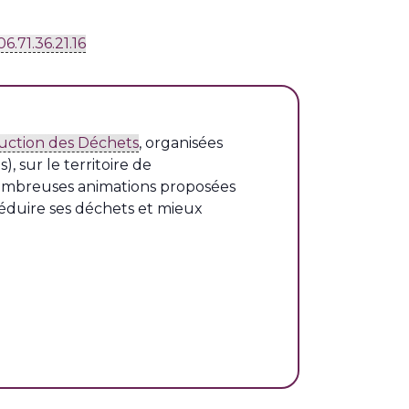
06.71.36.21.16
uction des Déchets
, organisées
 sur le territoire de
nombreuses animations proposées
éduire ses déchets et mieux