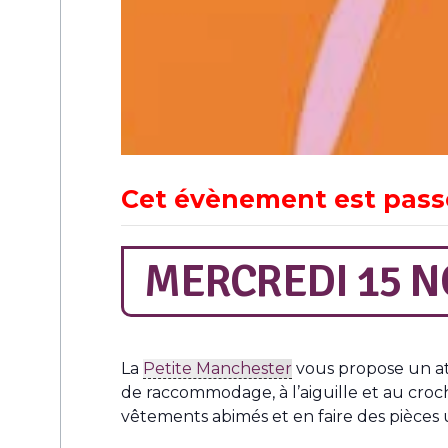
Cet évènement est pass
MERCREDI 15 N
La
Petite Manchester
vous propose un ate
de raccommodage, à l’aiguille et au croc
vêtements abimés et en faire des pièces 