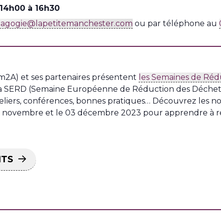
14h00 à 16h30
agogie@lapetitemanchester.com
ou par téléphone au
2A) et ses partenaires présentent
les Semaines de Réd
la SERD (Semaine Européenne de Réduction des Déchets),
eliers, conférences, bonnes pratiques… Découvrez les 
 18 novembre et le 03 décembre 2023 pour apprendre à r
NTS