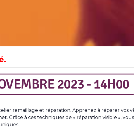
é.
OVEMBRE 2023 - 14H00
lier remaillage et réparation. Apprenez à réparer vos v
het. Grâce à ces techniques de « réparation visible », v
uniques.