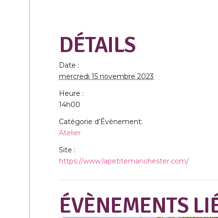
DÉTAILS
Date :
mercredi 15 novembre 2023
Heure :
14h00
Catégorie d’Évènement:
Atelier
Site :
https://www.lapetitemanchester.com/
ÉVÈNEMENTS LI