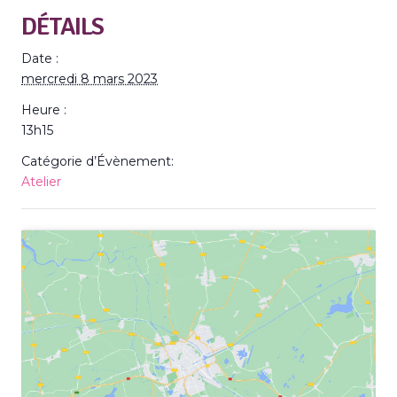
DÉTAILS
Date :
mercredi 8 mars 2023
Heure :
13h15
Catégorie d’Évènement:
Atelier