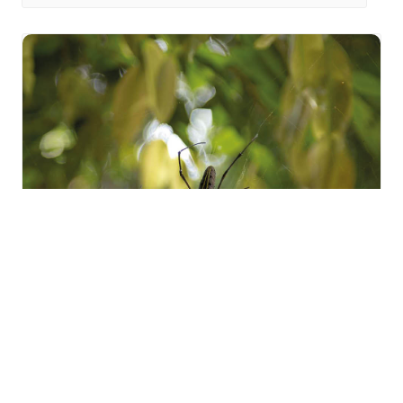
Sortie « Les mal-aimées de
la forêt » à Zillisheim