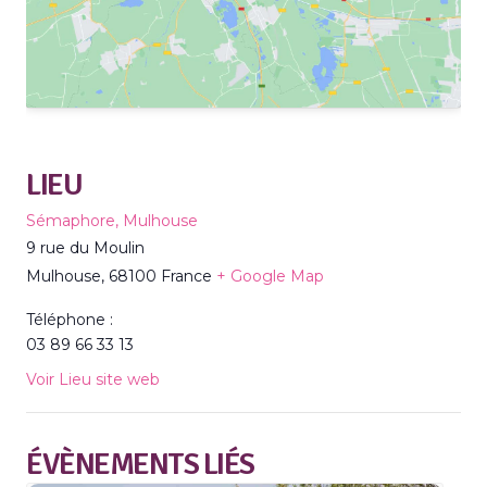
LIEU
Sémaphore, Mulhouse
9 rue du Moulin
Mulhouse
,
68100
France
+ Google Map
Téléphone :
03 89 66 33 13
Voir Lieu site web
ÉVÈNEMENTS LIÉS