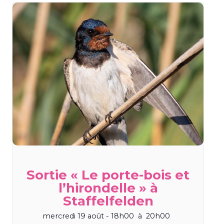
Sortie « Le porte-bois et
l’hirondelle » à
Staffelfelden
mercredi 19 août - 18h00
à
20h00