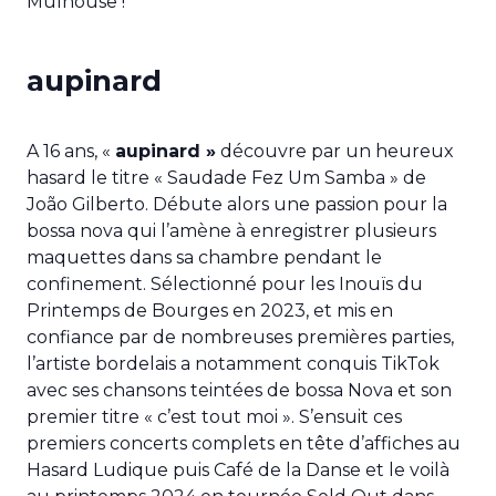
Mulhouse !
aupinard
A 16 ans, «
aupinard »
découvre par un heureux
hasard le titre « Saudade Fez Um Samba » de
João Gilberto. Débute alors une passion pour la
bossa nova qui l’amène à enregistrer plusieurs
maquettes dans sa chambre pendant le
confinement. Sélectionné pour les Inouïs du
Printemps de Bourges en 2023, et mis en
confiance par de nombreuses premières parties,
l’artiste bordelais a notamment conquis TikTok
avec ses chansons teintées de bossa Nova et son
premier titre « c’est tout moi ». S’ensuit ces
premiers concerts complets en tête d’affiches au
Hasard Ludique puis Café de la Danse et le voilà