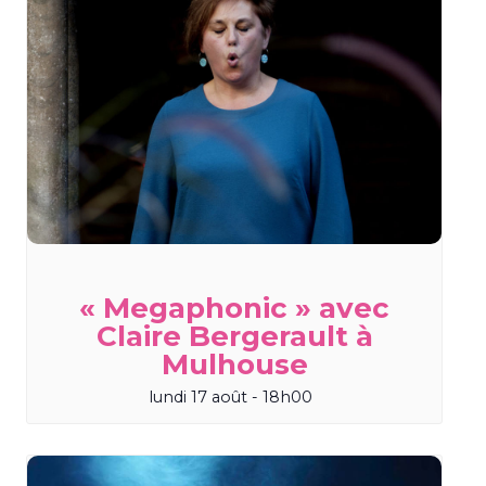
« Megaphonic » avec
Claire Bergerault à
Mulhouse
lundi 17 août - 18h00