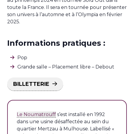
au printemps 2024 en tournée Sold Out dans
toute la France. Il sera en tournée pour présenter
son univers à l’automne et à l’Olympia en février
2025.
Informations pratiques :
Pop
Grande salle
–
Placement libre – Debout
BILLETTERIE
Le Noumatrouff
s’est installé en 1992
dans une usine désaffectée au sein du
quartier Mertzau à Mulhouse. Labellisé «