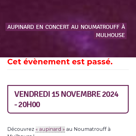
AUPINARD
EN
CONCERT
AU
NOUMATROUFF
À
MULHOUSE
Cet évènement est passé.
VENDREDI 15 NOVEMBRE 2024
- 20H00
Découvrez
« aupinard »
au Noumatrouff à