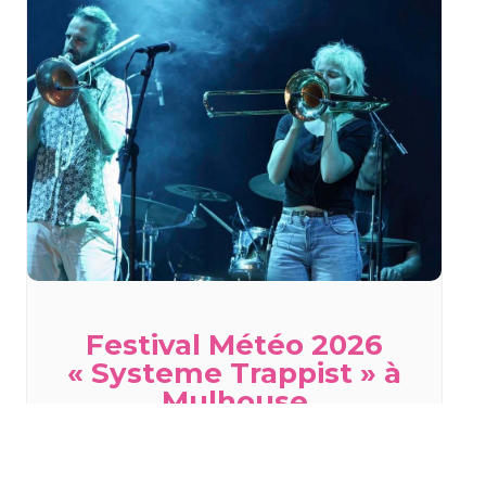
Festival Météo 2026
« Systeme Trappist » à
Mulhouse
mardi 18 août - 19h00
à
20h00