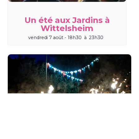
Un été aux Jardins à
Wittelsheim
vendredi 7 août - 18h30
à
23h30