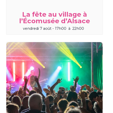
La fête au village à
l’Écomusée d’Alsace
vendredi 7 août - 17h00
à
22h00