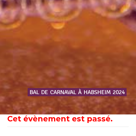
BAL
DE
CARNAVAL
À
HABSHEIM
2024
Cet évènement est passé.