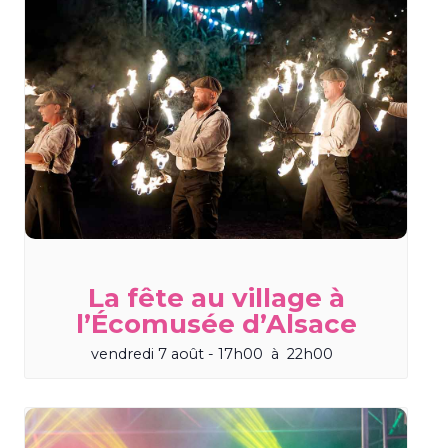
La fête au village à
l’Écomusée d’Alsace
vendredi 7 août - 17h00
à
22h00