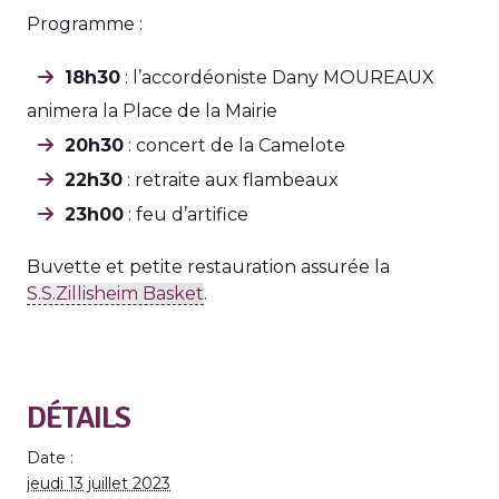
Programme :
18h30
: l’accordéoniste Dany MOUREAUX
animera la Place de la Mairie
20h30
: concert de la Camelote
22h30
: retraite aux flambeaux
23h00
: feu d’artifice
Buvette et petite restauration assurée la
S.S.Zillisheim Basket
.
DÉTAILS
Date :
jeudi 13 juillet 2023