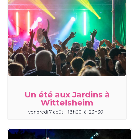
Un été aux Jardins à
Wittelsheim
vendredi 7 août - 18h30
à
23h30