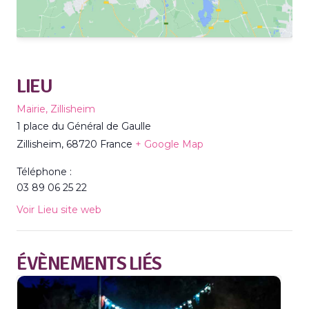
LIEU
Mairie, Zillisheim
1 place du Général de Gaulle
Zillisheim
,
68720
France
+ Google Map
Téléphone :
03 89 06 25 22
Voir Lieu site web
ÉVÈNEMENTS LIÉS