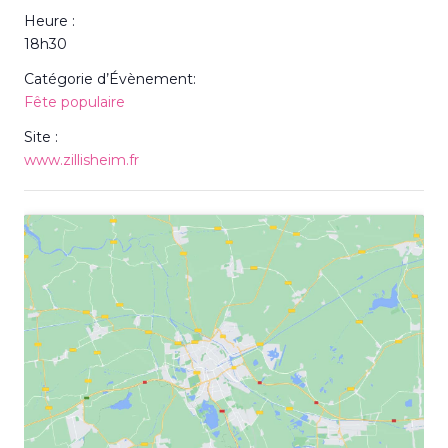
Heure :
18h30
Catégorie d’Évènement:
Fête populaire
Site :
www.zillisheim.fr