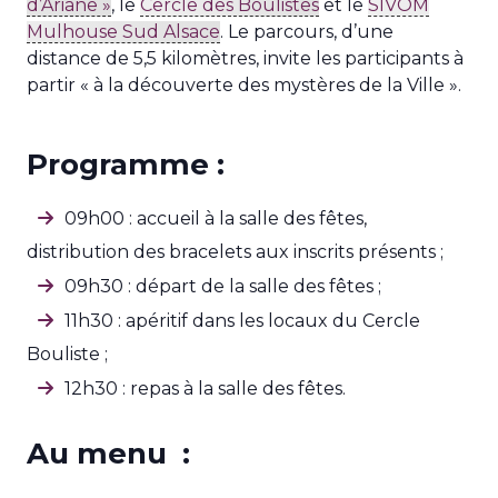
d’Ariane »
, le
Cercle des Boulistes
et le
SIVOM
Mulhouse Sud Alsace
. Le parcours, d’une
distance de 5,5 kilomètres, invite les participants à
partir « à la découverte des mystères de la Ville ».
Programme :
09h00 : accueil à la salle des fêtes,
distribution des bracelets aux inscrits présents ;
09h30 : départ de la salle des fêtes ;
11h30 : apéritif dans les locaux du Cercle
Bouliste ;
12h30 : repas à la salle des fêtes.
Au menu :