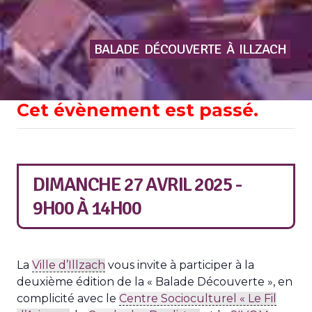
BALADE
DÉCOUVERTE
À
ILLZACH
Cet évènement est passé.
DIMANCHE 27 AVRIL 2025 -
9H00
À
14H00
La
Ville d’Illzach
vous invite à participer à la
deuxième édition de la « Balade Découverte », en
complicité avec le
Centre Socioculturel « Le Fil