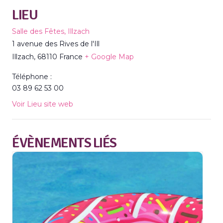
LIEU
Salle des Fêtes, Illzach
1 avenue des Rives de l'Ill
Illzach
,
68110
France
+ Google Map
Téléphone :
03 89 62 53 00
Voir Lieu site web
ÉVÈNEMENTS LIÉS