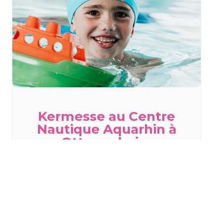
Kermesse au Centre
Nautique Aquarhin à
Ottmarsheim
mercredi 19 août - 10h30
à
13h00