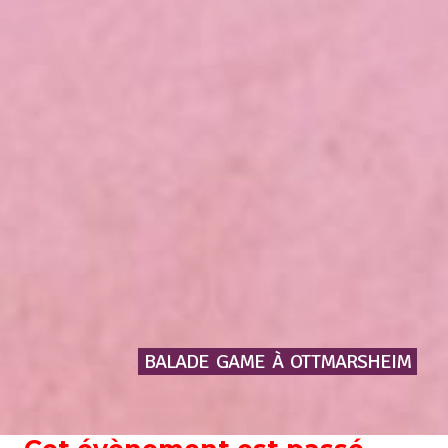
BALADE
GAME
À
OTTMARSHEIM