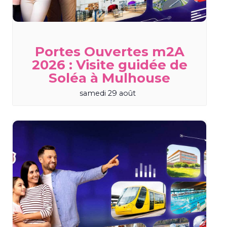
Portes Ouvertes m2A
2026 : Visite guidée de
Soléa à Mulhouse
samedi 29 août