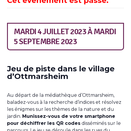
Cet évènement est passé.
MARDI 4 JUILLET 2023
À
MARDI
5 SEPTEMBRE 2023
Jeu de piste dans le village
d’Ottmarsheim
Au départ de la médiathèque d’Ottmarsheim,
baladez-vous à la recherche d’indices et résolvez
les énigmes sur les thèmes de la nature et du
jardin.
Munissez-vous de votre smartphone
pour déchiffrer les QR codes
disséminés sur le
parcours. Le jeu se déroule dans les rues du