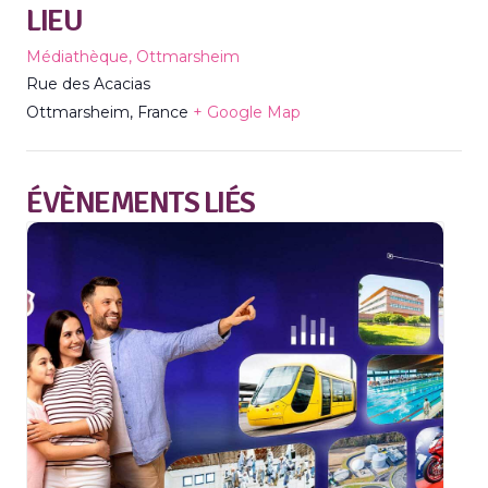
LIEU
Médiathèque, Ottmarsheim
Rue des Acacias
Ottmarsheim
,
France
+ Google Map
ÉVÈNEMENTS LIÉS