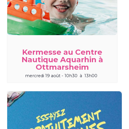
Kermesse au Centre
Nautique Aquarhin à
Ottmarsheim
mercredi 19 août - 10h30
à
13h00