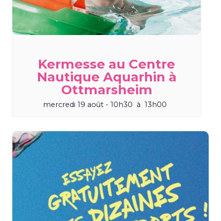
Kermesse au Centre
Nautique Aquarhin à
Ottmarsheim
mercredi 19 août - 10h30
à
13h00