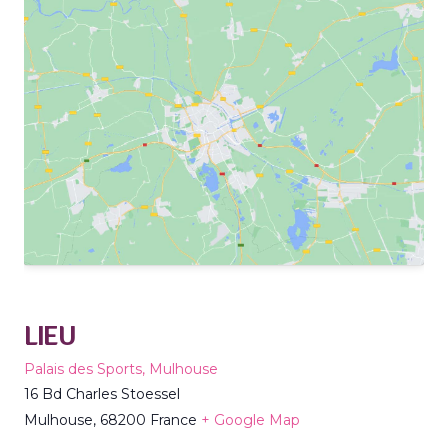
LIEU
Palais des Sports, Mulhouse
16 Bd Charles Stoessel
Mulhouse
,
68200
France
+ Google Map