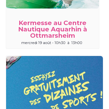
Kermesse au Centre
Nautique Aquarhin à
Ottmarsheim
mercredi 19 août - 10h30
à
13h00