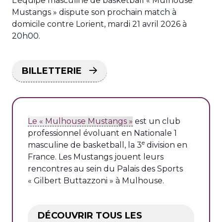
L’équipe masculine de basketball « Mulhouse
Mustangs » dispute son prochain match à
domicile contre Lorient, mardi 21 avril 2026 à
20h00.
BILLETTERIE
Le « Mulhouse Mustangs »
est un club
professionnel évoluant en Nationale 1
e
masculine de basketball, la 3
division en
France. Les Mustangs jouent leurs
rencontres au sein du Palais des Sports
« Gilbert Buttazzoni » à Mulhouse.
DÉCOUVRIR TOUS LES