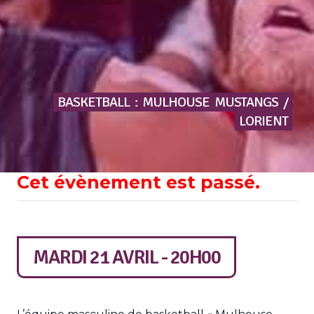
BASKETBALL
:
MULHOUSE
MUSTANGS
/
LORIENT
Cet évènement est passé.
MARDI 21 AVRIL - 20H00