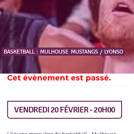
BASKETBALL
:
MULHOUSE
MUSTANGS
/
LYONSO
Cet évènement est passé.
VENDREDI 20 FÉVRIER - 20H00