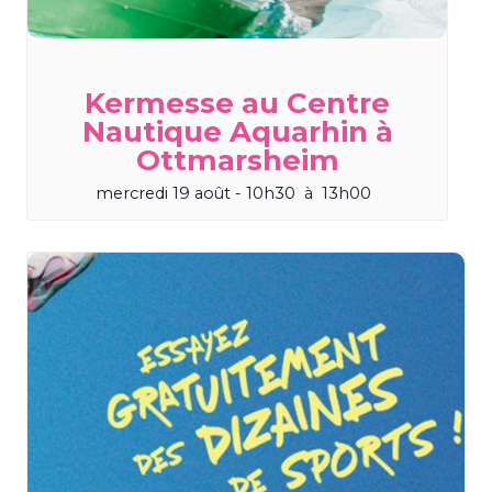
Kermesse au Centre
Nautique Aquarhin à
Ottmarsheim
mercredi 19 août - 10h30
à
13h00