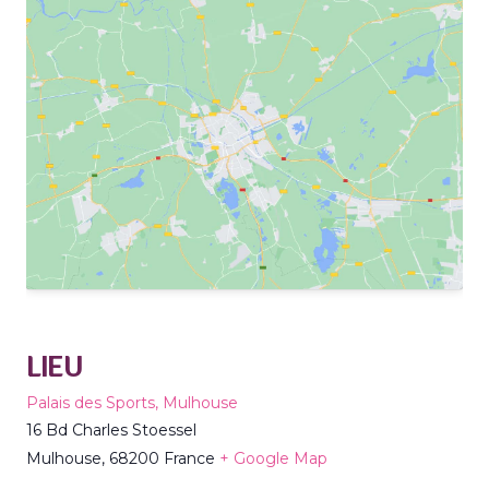
LIEU
Palais des Sports, Mulhouse
16 Bd Charles Stoessel
Mulhouse
,
68200
France
+ Google Map