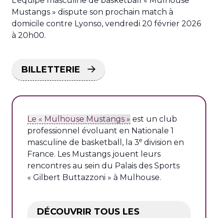
L’équipe masculine de basketball « Mulhouse
Mustangs » dispute son prochain match à
domicile contre Lyonso, vendredi 20 février 2026
à 20h00.
BILLETTERIE
Le « Mulhouse Mustangs »
est un club
professionnel évoluant en Nationale 1
e
masculine de basketball, la 3
division en
France. Les Mustangs jouent leurs
rencontres au sein du Palais des Sports
« Gilbert Buttazzoni » à Mulhouse.
DÉCOUVRIR TOUS LES