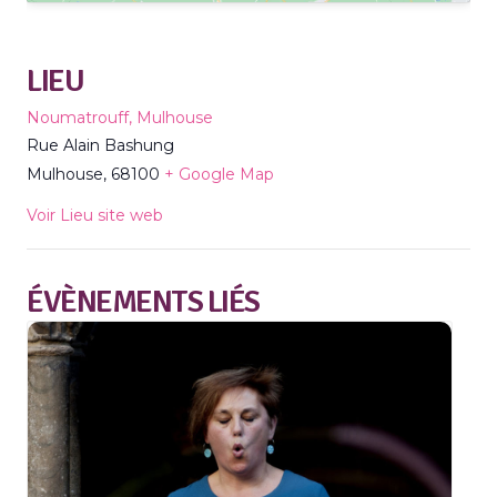
LIEU
Noumatrouff, Mulhouse
Rue Alain Bashung
Mulhouse
,
68100
+ Google Map
Voir Lieu site web
ÉVÈNEMENTS LIÉS