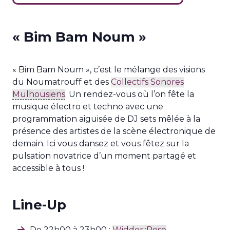
« Bim Bam Noum »
« Bim Bam Noum », c’est le mélange des visions
du Noumatrouff et des
Collectifs Sonores
Mulhousiens
. Un rendez-vous où l’on fête la
musique électro et techno avec une
programmation aiguisée de DJ sets mêlée à la
présence des artistes de la scène électronique de
demain. Ici vous dansez et vous fêtez sur la
pulsation novatrice d’un moment partagé et
accessible à tous !
Line-Up
De 22h00 à 23h00 :
Widder::Rose
,