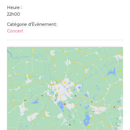
Heure :
22h00
Catégorie d’Évènement:
Concert