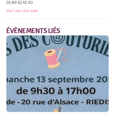
03 89 62 53 00
Voir Lieu site web
ÉVÈNEMENTS LIÉS