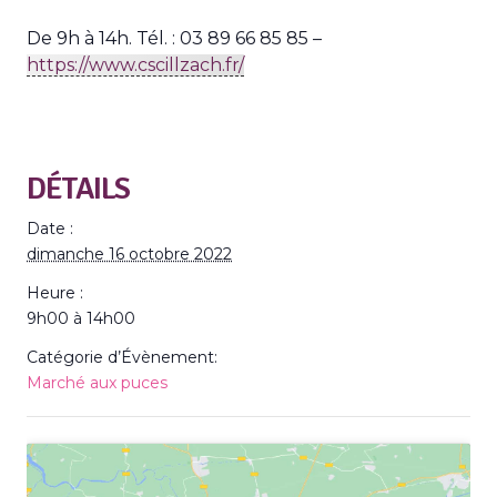
De 9h à 14h. Tél. : 03 89 66 85 85 –
https://www.cscillzach.fr/
DÉTAILS
Date :
dimanche 16 octobre 2022
Heure :
9h00 à 14h00
Catégorie d’Évènement:
Marché aux puces