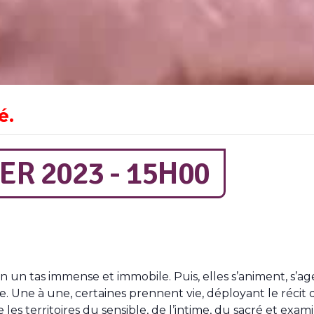
é.
ER 2023 - 15H00
en un tas immense et immobile. Puis, elles s’animent, s
. Une à une, certaines prennent vie, déployant le récit 
 les territoires du sensible, de l’intime, du sacré et exa