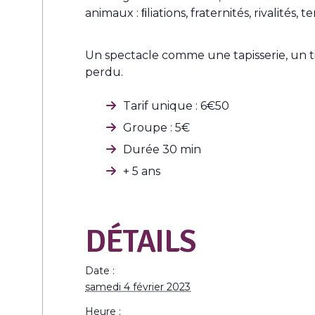
animaux : ﬁliations, fraternités, rivalités, te
Un spectacle comme une tapisserie, un tiss
perdu.
Tarif unique : 6€50
Groupe : 5€
Durée 30 min
+ 5 ans
DÉTAILS
Date :
samedi 4 février 2023
Heure :