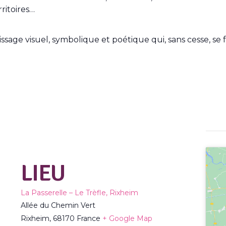
rritoires…
age visuel, symbolique et poétique qui, sans cesse, se fa
LIEU
La Passerelle – Le Trèfle, Rixheim
Allée du Chemin Vert
Rixheim
,
68170
France
+ Google Map