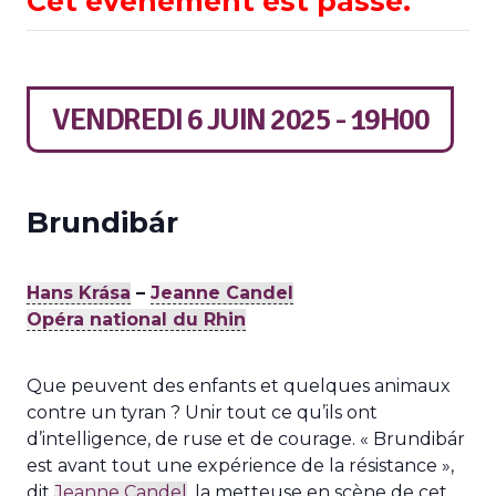
Cet évènement est passé.
VENDREDI 6 JUIN 2025 - 19H00
Brundibár
Hans Krása
–
Jeanne Candel
Opéra national du Rhin
Que peuvent des enfants et quelques animaux
contre un tyran ? Unir tout ce qu’ils ont
d’intelligence, de ruse et de courage. « Brundibár
est avant tout une expérience de la résistance »,
dit
Jeanne Candel
, la metteuse en scène de cet