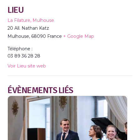
LIEU
La Filature, Mulhouse
20 All. Nathan Katz
Mulhouse
,
68090
France
+ Google Map
Téléphone :
03 89 36 28 28
Voir Lieu site web
ÉVÈNEMENTS LIÉS