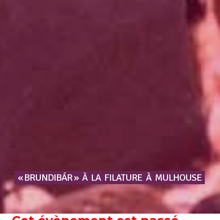
« BRUNDIBÁR »
À
LA
FILATURE
À
MULHOUSE