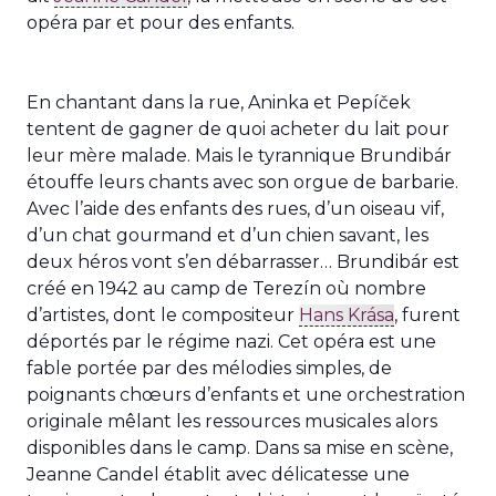
opéra par et pour des enfants.
En chantant dans la rue, Aninka et Pepíček
tentent de gagner de quoi acheter du lait pour
leur mère malade. Mais le tyrannique Brundibár
étouffe leurs chants avec son orgue de barbarie.
Avec l’aide des enfants des rues, d’un oiseau vif,
d’un chat gourmand et d’un chien savant, les
deux héros vont s’en débarrasser… Brundibár est
créé en 1942 au camp de Terezín où nombre
d’artistes, dont le compositeur
Hans Krása
, furent
déportés par le régime nazi. Cet opéra est une
fable portée par des mélodies simples, de
poignants chœurs d’enfants et une orchestration
originale mêlant les ressources musicales alors
disponibles dans le camp. Dans sa mise en scène,
Jeanne Candel établit avec délicatesse une