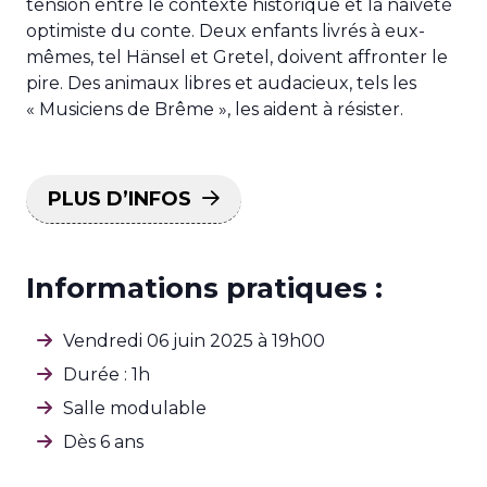
tension entre le contexte historique et la naïveté
optimiste du conte. Deux enfants livrés à eux-
mêmes, tel Hänsel et Gretel, doivent affronter le
pire. Des animaux libres et audacieux, tels les
« Musiciens de Brême », les aident à résister.
PLUS D’INFOS
Informations pratiques :
Vendredi 06 juin 2025 à 19h00
Durée : 1h
Salle modulable
Dès 6 ans