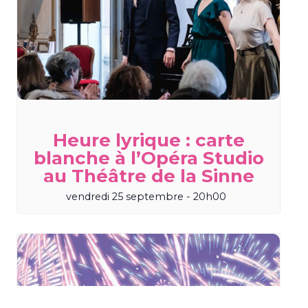
Heure lyrique : carte
blanche à l’Opéra Studio
au Théâtre de la Sinne
vendredi 25 septembre - 20h00