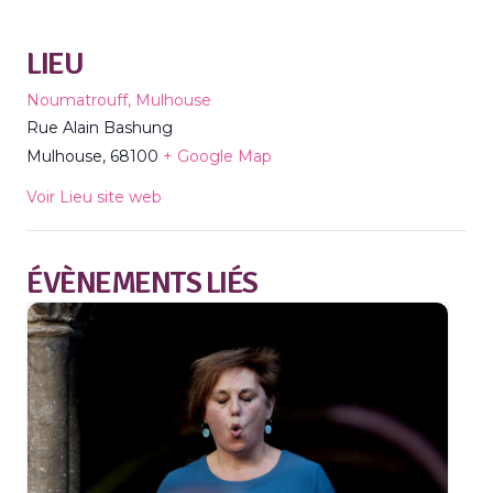
LIEU
Noumatrouff, Mulhouse
Rue Alain Bashung
Mulhouse
,
68100
+ Google Map
Voir Lieu site web
ÉVÈNEMENTS LIÉS