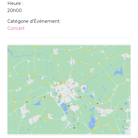
Heure :
20h00
Catégorie d’Évènement:
Concert