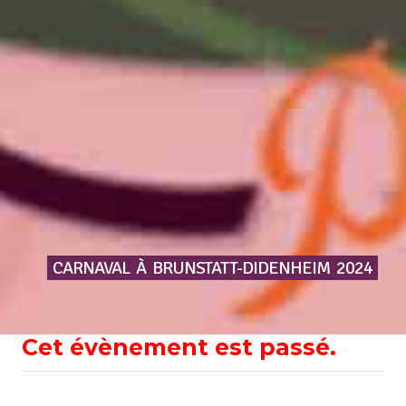
CARNAVAL
À
BRUNSTATT-DIDENHEIM
2024
Cet évènement est passé.