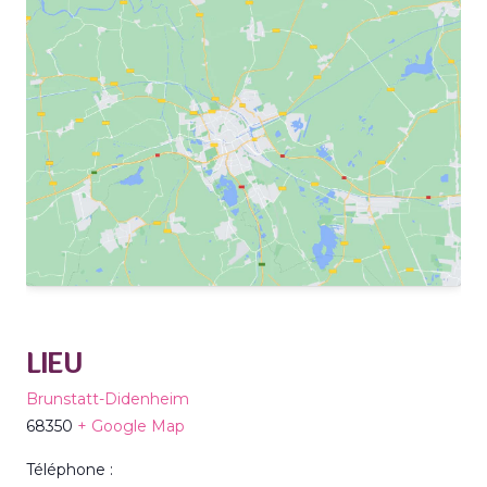
LIEU
Brunstatt-Didenheim
68350
+ Google Map
Téléphone :