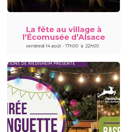
La fête au village à
l’Écomusée d’Alsace
vendredi 14 août - 17h00
à
22h00