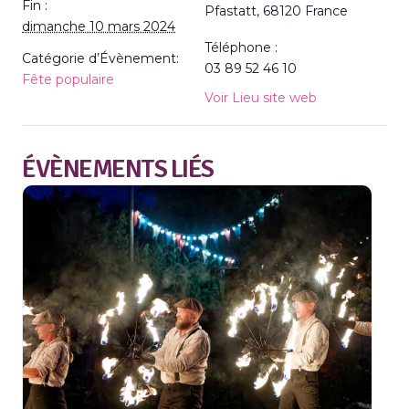
Fin :
Pfastatt
,
68120
France
dimanche 10 mars 2024
Téléphone :
Catégorie d’Évènement:
03 89 52 46 10
Fête populaire
Voir Lieu site web
ÉVÈNEMENTS LIÉS