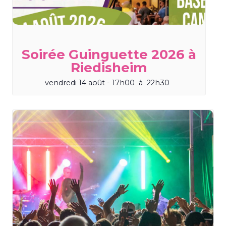
Soirée Guinguette 2026 à
Riedisheim
vendredi 14 août - 17h00
à
22h30