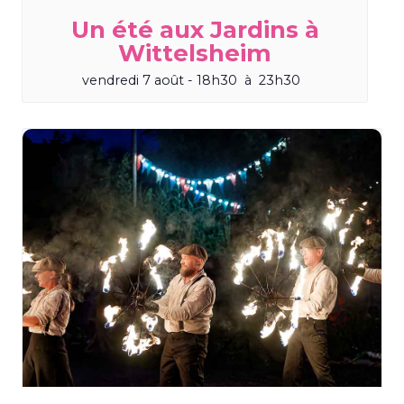
Un été aux Jardins à
Wittelsheim
vendredi 7 août - 18h30
à
23h30