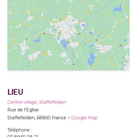
LIEU
Centre-village, Staffelfelden
Rue de l'Eglise
Staffelfelden
,
68850
France
+ Google Map
Téléphone :