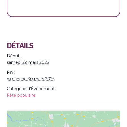
DÉTAILS
Début :
samedi 29 mars 2025
Fin :
dimanche 30 mars 2025
Catégorie d’Évènement:
Fête populaire