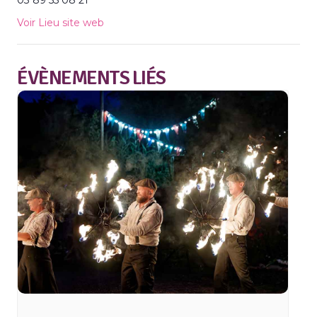
03 89 55 08 21
Voir Lieu site web
ÉVÈNEMENTS LIÉS