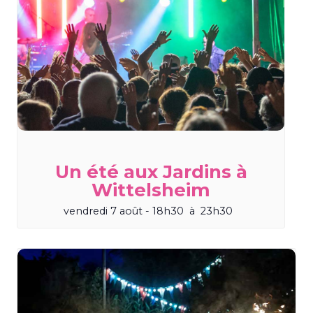
Un été aux Jardins à
Wittelsheim
vendredi 7 août - 18h30
à
23h30