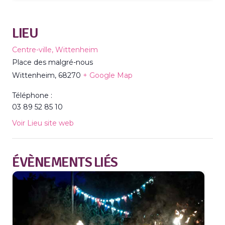
LIEU
Centre-ville, Wittenheim
Place des malgré-nous
Wittenheim
,
68270
+ Google Map
Téléphone :
03 89 52 85 10
Voir Lieu site web
ÉVÈNEMENTS LIÉS