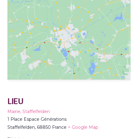
LIEU
Mairie, Staffelfelden
1 Place Espace Générations
Staffelfelden
,
68850
France
+ Google Map