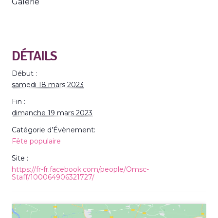
Galerie
DÉTAILS
Début :
samedi 18 mars 2023
Fin :
dimanche 19 mars 2023
Catégorie d’Évènement:
Fête populaire
Site :
https://fr-fr.facebook.com/people/Omsc-
Staff/100064906321727/