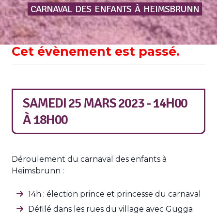
CARNAVAL
DES
ENFANTS
À
HEIMSBRUNN
Cet évènement est passé.
SAMEDI 25 MARS 2023 - 14H00
À
18H00
Déroulement du carnaval des enfants à
Heimsbrunn :
14h : élection prince et princesse du carnaval
Défilé dans les rues du village avec Gugga