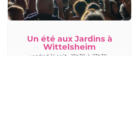
Un été aux Jardins à
Wittelsheim
vendredi 14 août - 18h30
à
23h30
TOUS LES ÉVÈNEMENTS