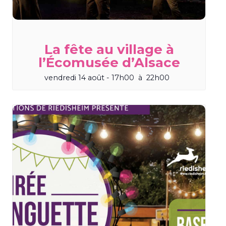
La fête au village à
l’Écomusée d’Alsace
vendredi 14 août - 17h00
à
22h00