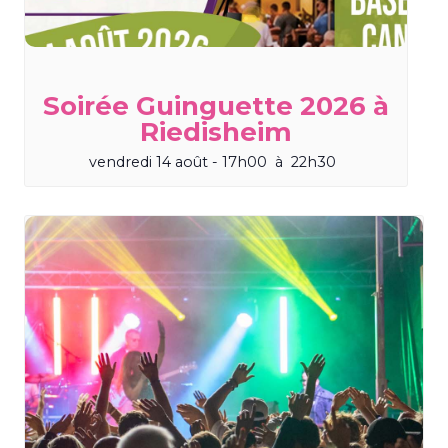
Soirée Guinguette 2026 à
Riedisheim
vendredi 14 août - 17h00
à
22h30