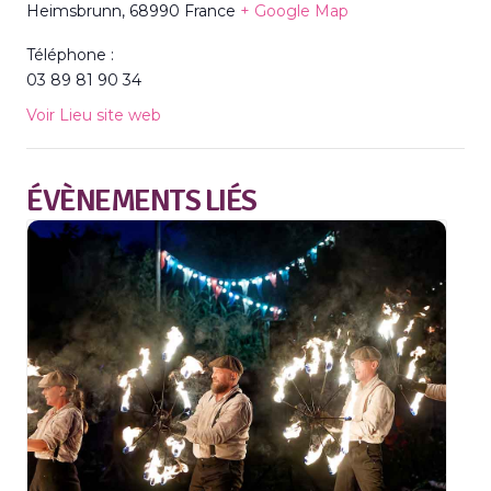
Heimsbrunn
,
68990
France
+ Google Map
Téléphone :
03 89 81 90 34
Voir Lieu site web
ÉVÈNEMENTS LIÉS