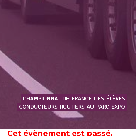
CHAMPIONNAT
DE
FRANCE
DES
ÉLÈVES
CONDUCTEURS
ROUTIERS
AU
PARC
EXPO
Cet évènement est passé.