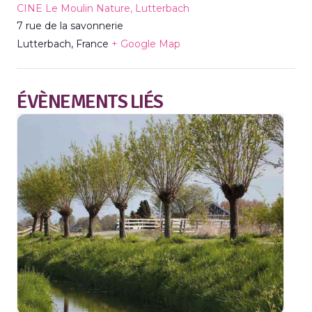
CINE Le Moulin Nature, Lutterbach
7 rue de la savonnerie
Lutterbach
,
France
+ Google Map
ÉVÈNEMENTS LIÉS