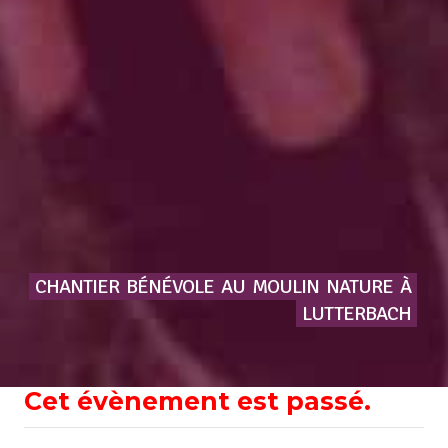
CHANTIER
BÉNÉVOLE
AU
MOULIN
NATURE
À
LUTTERBACH
Cet évènement est passé.