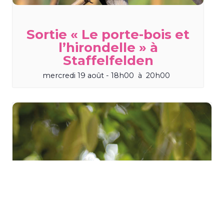
Sortie « Le porte-bois et
l’hirondelle » à
Staffelfelden
mercredi 19 août - 18h00
à
20h00