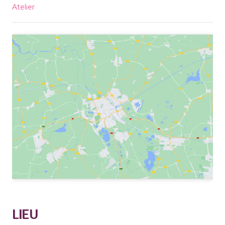
Atelier
LIEU