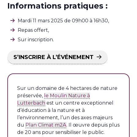
Informations pratiques :
Mardi 11 mars 2025 de 09h00 à 16h30,
Repas offert,
Sur inscription.
S’INSCRIRE À L’ÉVÉNEMENT
Sur un domaine de 4 hectares de nature
préservée,
le Moulin Nature à
Lutterbach
est un centre exceptionnel
d’éducation à la nature et à
l’environnement, l’un des axes majeurs
du
Plan Climat m2A
. Il œuvre depuis plus
de 20 ans pour sensibiliser le public.