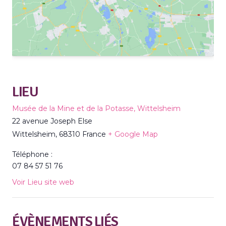
LIEU
Musée de la Mine et de la Potasse, Wittelsheim
22 avenue Joseph Else
Wittelsheim
,
68310
France
+ Google Map
Téléphone :
07 84 57 51 76
Voir Lieu site web
ÉVÈNEMENTS LIÉS