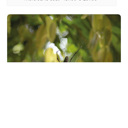
Sortie « Les mal-aimées de
la forêt » à Zillisheim