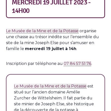
MERCREDI 19 JUILLET 2023 -
14H00
Le Musée de la Mine et de la Potasse
organise
une chasse au trésor inédite sur l’ensemble du
site de la mine Joseph Else pour s’amuser en
famille le
mercredi 19 juillet à 14h
.
Inscription par téléphone au
07 84 57 51 76
.
Le Musée de la Mine et de la Potasse
est
situé sur l’ancien domaine Amélie
Zurcher de Wittelsheim. Il fait partie du
site minier de Joseph Else, site historique
de la découverte de la potasse à