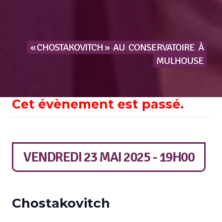
« CHOSTAKOVITCH »
AU
CONSERVATOIRE
À
MULHOUSE
Cet évènement est passé.
VENDREDI 23 MAI 2025 - 19H00
Chostakovitch