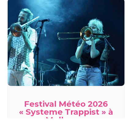
Festival Météo 2026
« Systeme Trappist » à
Mulhouse
mardi 18 août - 19h00
à
20h00