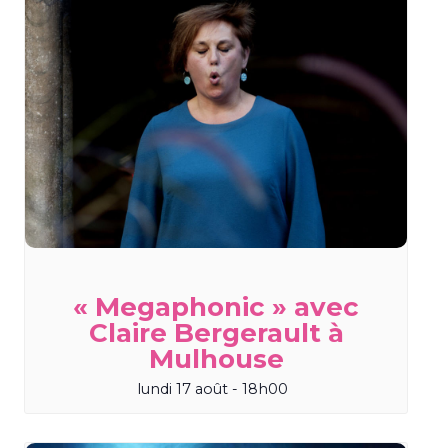
« Megaphonic » avec
Claire Bergerault à
Mulhouse
lundi 17 août - 18h00