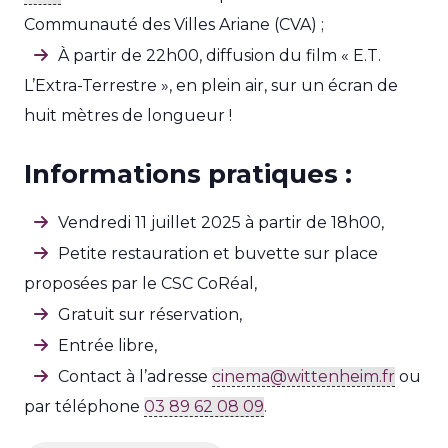
Communauté des Villes Ariane (CVA) ;
À partir de 22h00, diffusion du film « E.T.
L’Extra-Terrestre », en plein air, sur un écran de
huit mètres de longueur !
Informations pratiques :
Vendredi 11 juillet 2025 à partir de 18h00,
Petite restauration et buvette sur place
proposées par le CSC CoRéal,
Gratuit sur réservation,
Entrée libre,
Contact à l’adresse
cinema@wittenheim.fr
ou
par téléphone
03 89 62 08 09
.