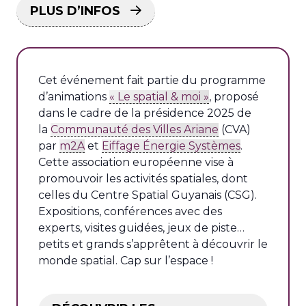
PLUS D’INFOS
Cet événement fait partie du programme
d’animations
« Le spatial & moi »
, proposé
dans le cadre de la présidence 2025 de
la
Communauté des Villes Ariane
(CVA)
par
m2A
et
Eiffage Énergie Systèmes
.
Cette association européenne vise à
promouvoir les activités spatiales, dont
celles du Centre Spatial Guyanais (CSG).
Expositions, conférences avec des
experts, visites guidées, jeux de piste…
petits et grands s’apprêtent à découvrir le
monde spatial. Cap sur l’espace !