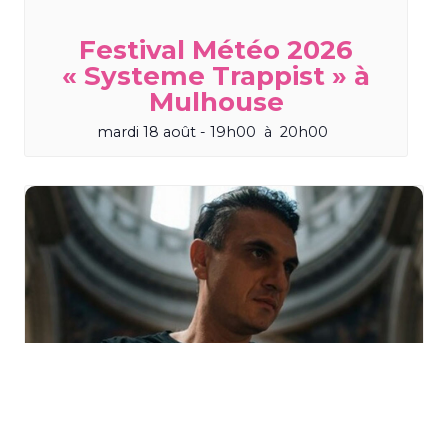
Festival Météo 2026
« Systeme Trappist » à
Mulhouse
mardi 18 août - 19h00
à
20h00