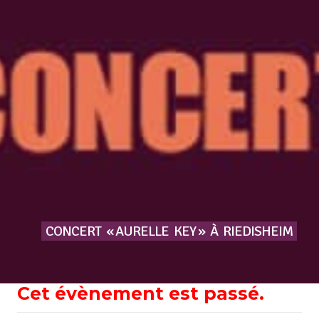
CONCERT
« AURELLE
KEY »
À
RIEDISHEIM
Cet évènement est passé.