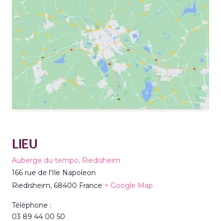
LIEU
Auberge du tempo, Riedisheim
166 rue de l'Ile Napoleon
Riedisheim
,
68400
France
+ Google Map
Téléphone :
03 89 44 00 50