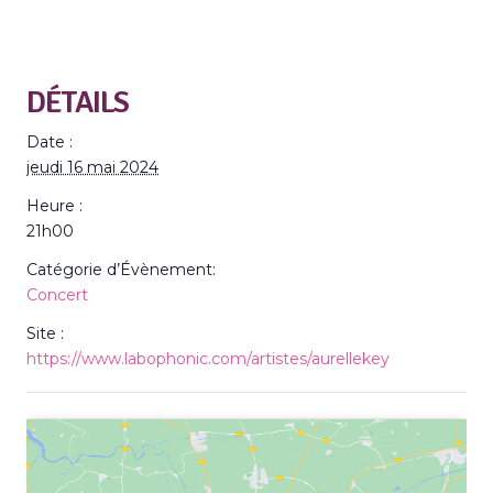
DÉTAILS
Date :
jeudi 16 mai 2024
Heure :
21h00
Catégorie d’Évènement:
Concert
Site :
https://www.labophonic.com/artistes/aurellekey