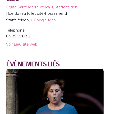
Eglise Saint-Pierre-et-Paul, Staffelfelden
Rue du feu follet cité-Rossalmend
Staffelfelden
,
+ Google Map
Téléphone :
03 89 55 08 21
Voir Lieu site web
ÉVÈNEMENTS LIÉS