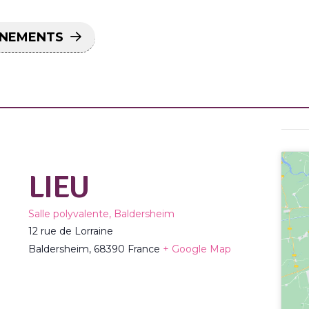
ÉNEMENTS
LIEU
Salle polyvalente, Baldersheim
12 rue de Lorraine
Baldersheim
,
68390
France
+ Google Map