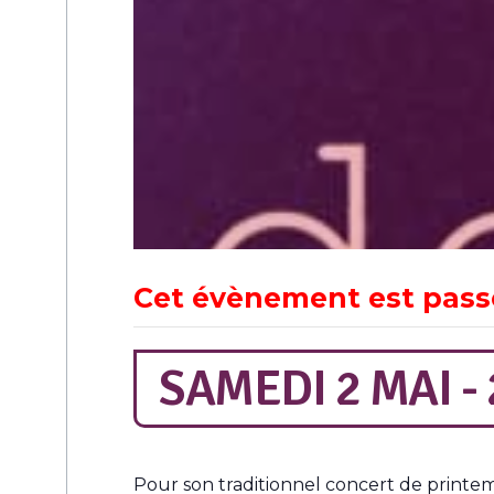
Cet évènement est pass
SAMEDI 2 MAI -
Pour son traditionnel concert de printe