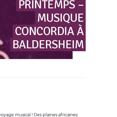
PRINTEMPS
–
MUSIQUE
CONCORDIA
À
BALDERSHEIM
oyage musical ! Des plaines africaines