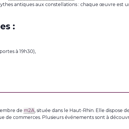
 mythes antiques aux constellations : chaque œuvre est u
es :
portes à 19h30),
membre de
m2A
, située dans le Haut-Rhin. Elle dispose de
si que de commerces. Plusieurs événements sont à décou