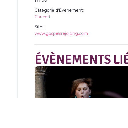
17h00
Catégorie d’Évènement:
Concert
Site :
www.gospelsrejoicing.com
ÉVÈNEMENTS LI