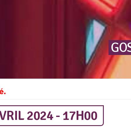
GOS
é.
RIL 2024 - 17H00