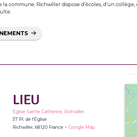
 commune. Richwiller dispose d’écoles, d’un collège, d’a
ulte.
ÉNEMENTS
LIEU
Église Sainte Catherine, Richwiller
37 Pl. de l'Église
Richwiller
,
68120
France
+ Google Map