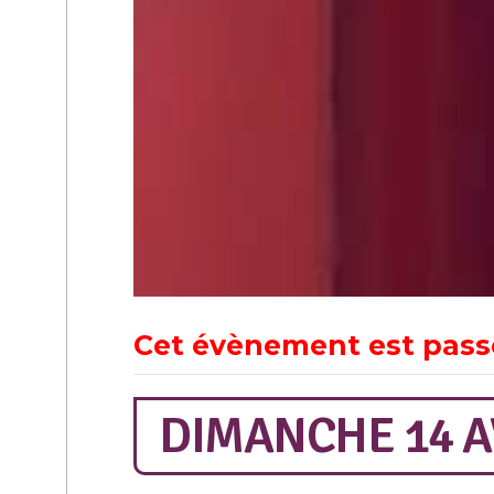
Cet évènement est pass
DIMANCHE 14 AV