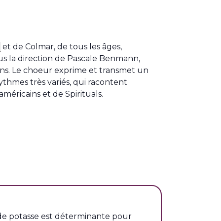
e
et de Colmar, de tous les âges,
ous la direction de Pascale Benmann,
ns. Le choeur exprime et transmet un
thmes très variés, qui racontent
américains et de Spirituals.
s de potasse est déterminante pour