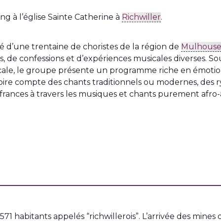
g à l’église Sainte Catherine à
Richwiller
.
 d’une trentaine de choristes de la région de
Mulhous
s, de confessions et d’expériences musicales diverses. S
cale, le groupe présente un programme riche en émotio
ire compte des chants traditionnels ou modernes, des ry
souffrances à travers les musiques et chants purement afro-
1 habitants appelés “richwillerois”. L’arrivée des mine