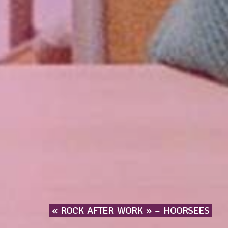
«
ROCK
AFTER
WORK
»
–
HOORSEES