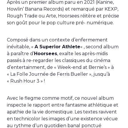
Après un premier album paru en 2021 (Kanine,
Howlin’ Banana Records) et remarqué par KEXP,
Rough Trade ou Arte, Hoorsees réitère et précise
son goût pour le pop culture pré- numérique.
Composé dans un contexte d’enfermement
inévitable, «
A Superior Athlete
« , second album
à paraître d’
Hoorsees
, exalte les après-midis
passés à re-regarder les classiques du cinéma
d’entertainment, de « Week-end at Bernie’s » à
« La Folle Journée de Ferris Bueller », jusqu’à
« Rush Hour 3 » !
Avec le flegme comme motif, ce nouvel album
inspecte le rapport entre fantasme athlétique et
apathie de la vie domestique. Les textes ravivent
en technicolor les images d’une existence vécue
au rythme d’un quotidien banal ponctué