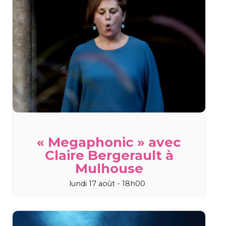
« Megaphonic » avec
Claire Bergerault à
Mulhouse
lundi 17 août - 18h00